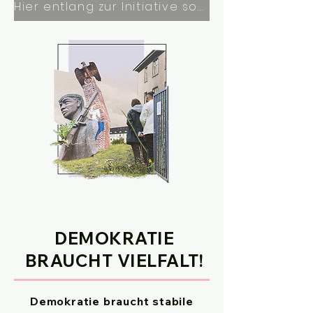
Hier entlang zur Initiative sog. Tansania-Park in Jenfeld
DEMOKRATIE
BRAUCHT VIELFALT!
Demokratie braucht stabile