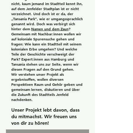
nicht, kaum jemand im Stadtteil kennt ihn,
auf dem Jenfelder Stadtplan ist er nicht
verzeichnet. Und doch ist er da, der
„Tansania Park“, wie er umgangssprachlich
genannt wird. Doch was verbirgt sich
hinter dem
Namen und dem Zaun
?
Gemeinsam mit Nachbar:innen wollen wir
auf koloniale Spurensuche gehen und
fragen: Wie kann ein Stadtteil mit seinem
kolonialen Erbe umgehen? Und welche
Teile der Geschichte verschweigt der
Park? Expert:innen aus Hamburg und
Tansania stehen uns zur Seite, wenn wir
diesen Fragen auf den Grund gehen.
Wir verstehen unser Projekt als
ergebnisoffen, wollen diversen
Perspektiven Raum und Gehör geben und
gemeinsam lernen, diskutieren und über
die Zukunft des Stadtteils Jenfeld
nachdenken.
Unser Projekt lebt davon, dass
du mitmachst. Wir freuen uns
von dir zu hören!